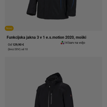
Novo
Funkcijska jakna 3 v 1 e.s.motion 2020, moški
14 barv na voljo
Od
129,90 €
(brez DDV) od 10