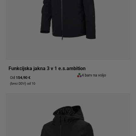
Funkcijska jakna 3 v 1 e.s.ambition
4 barv na voljo
Od
154,90 €
(brez DDV) od 10