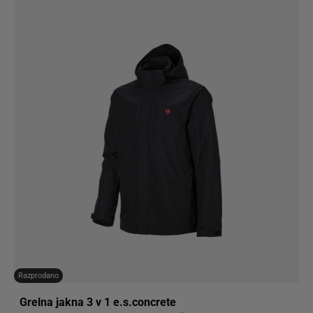
Razprodano
Grelna jakna 3 v 1 e.s.concrete