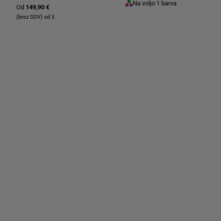
Na voljo 1 barva
Od
149,90 €
(brez DDV) od 3